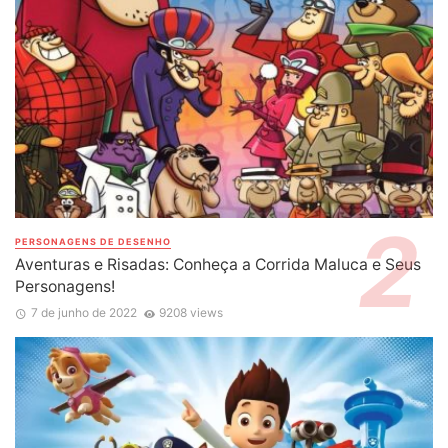
PERSONAGENS DE DESENHO
Aventuras e Risadas: Conheça a Corrida Maluca e Seus
Personagens!
7 de junho de 2022
9208 views