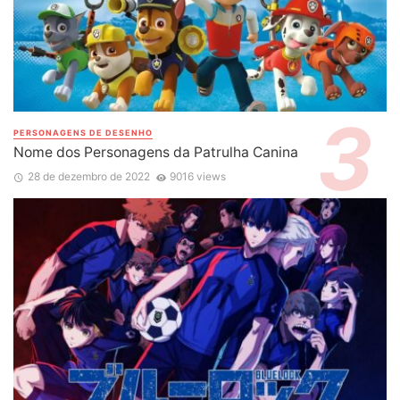
PERSONAGENS DE DESENHO
Nome dos Personagens da Patrulha Canina
28 de dezembro de 2022
9016 views