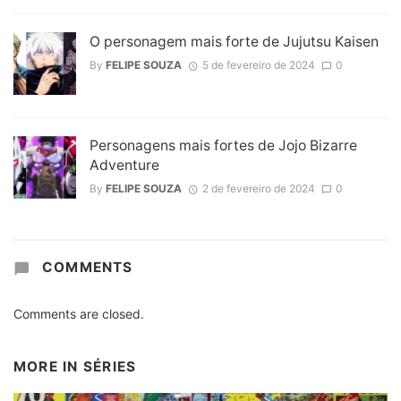
O personagem mais forte de Jujutsu Kaisen
By
FELIPE SOUZA
5 de fevereiro de 2024
0
Personagens mais fortes de Jojo Bizarre
Adventure
By
FELIPE SOUZA
2 de fevereiro de 2024
0
COMMENTS
Comments are closed.
MORE IN
SÉRIES