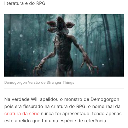
literatura e do RPG.
Demogorgon Versão de Stranger Things
Na verdade Will apelidou o monstro de Demogorgon
pois era fissurado na criatura do RPG, o nome real da
criatura da série
nunca foi apresentado, tendo apenas
este apelido que foi uma espécie de referência.