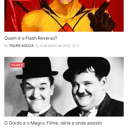
Quem é o Flash Reverso?
By
FELIPE SOUZA
8 de junho de 2022
0
FILMES
O Gordo e o Magro: Filme, série e onde assistir