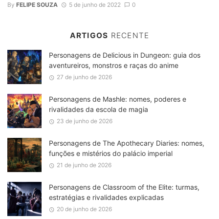
By
FELIPE SOUZA
5 de junho de 2022
0
ARTIGOS
RECENTE
Personagens de Delicious in Dungeon: guia dos
aventureiros, monstros e raças do anime
27 de junho de 2026
Personagens de Mashle: nomes, poderes e
rivalidades da escola de magia
23 de junho de 2026
Personagens de The Apothecary Diaries: nomes,
funções e mistérios do palácio imperial
21 de junho de 2026
Personagens de Classroom of the Elite: turmas,
estratégias e rivalidades explicadas
20 de junho de 2026