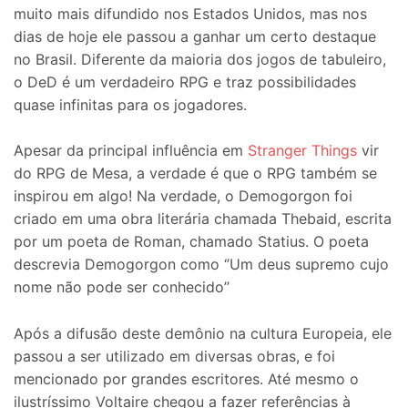
muito mais difundido nos Estados Unidos, mas nos
dias de hoje ele passou a ganhar um certo destaque
no Brasil. Diferente da maioria dos jogos de tabuleiro,
o DeD é um verdadeiro RPG e traz possibilidades
quase infinitas para os jogadores.
Apesar da principal influência em
Stranger Things
vir
do RPG de Mesa, a verdade é que o RPG também se
inspirou em algo! Na verdade, o Demogorgon foi
criado em uma obra literária chamada Thebaid, escrita
por um poeta de Roman, chamado Statius. O poeta
descrevia Demogorgon como ‘’Um deus supremo cujo
nome não pode ser conhecido’’
Após a difusão deste demônio na cultura Europeia, ele
passou a ser utilizado em diversas obras, e foi
mencionado por grandes escritores. Até mesmo o
ilustríssimo Voltaire chegou a fazer referências à