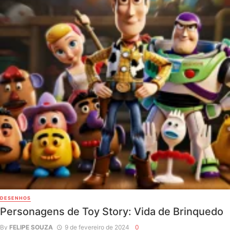
DESENHOS
Personagens de Toy Story: Vida de Brinquedo
By
FELIPE SOUZA
9 de fevereiro de 2024
0