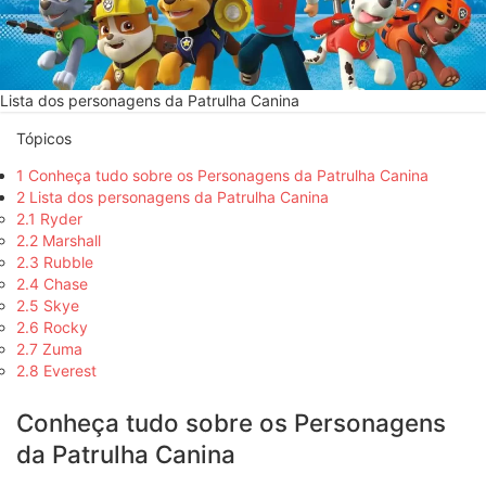
Lista dos personagens da Patrulha Canina
Tópicos
1
Conheça tudo sobre os Personagens da Patrulha Canina
2
Lista dos personagens da Patrulha Canina
2.1
Ryder
2.2
Marshall
2.3
Rubble
2.4
Chase
2.5
Skye
2.6
Rocky
2.7
Zuma
2.8
Everest
Conheça tudo sobre os Personagens
da Patrulha Canina