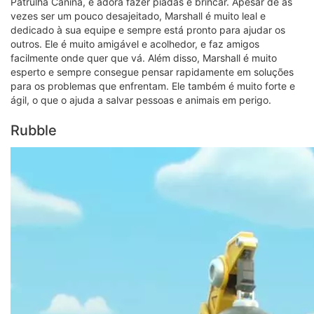
Patrulha Canina, e adora fazer piadas e brincar. Apesar de às
vezes ser um pouco desajeitado, Marshall é muito leal e
dedicado à sua equipe e sempre está pronto para ajudar os
outros. Ele é muito amigável e acolhedor, e faz amigos
facilmente onde quer que vá. Além disso, Marshall é muito
esperto e sempre consegue pensar rapidamente em soluções
para os problemas que enfrentam. Ele também é muito forte e
ágil, o que o ajuda a salvar pessoas e animais em perigo.
Rubble