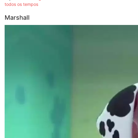
todos os tempos
Marshall