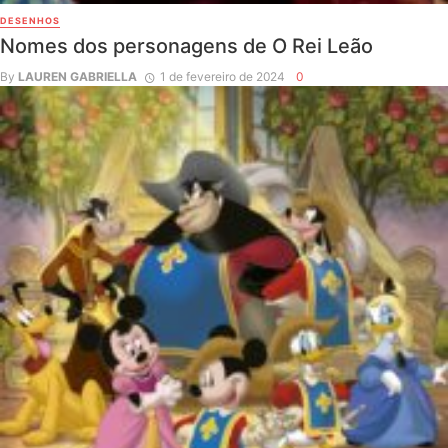
DESENHOS
Nomes dos personagens de O Rei Leão
By
LAUREN GABRIELLA
1 de fevereiro de 2024
0