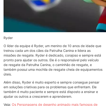
Ryder
O líder da equipe é Ryder, um menino de 10 anos de idade que
treinou cada um dos cães da Patrulha Canina e lidera as
missões de resgate. Ryder é dedicado, corajoso e sempre está
pronto para ajudar os outros. Ele é o responsável pelo veículo
de resgate da Patrulha Canina, o caminhão de resgate, e
também possui uma mochila de resgate cheia de equipamentos
úteis.
Além disso, Ryder é muito esperto e sempre consegue pensar
em soluções criativas para os problemas que enfrentam. Ele
também é muito paciente e sempre está disposto a ensinar e
ajudar os outros a crescerem e aprenderem.
Veja:
Os Personagens de desenho animado mais famosos de