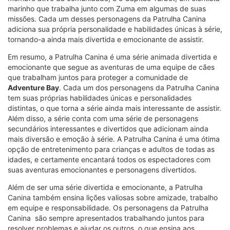
marinho que trabalha junto com Zuma em algumas de suas
missões. Cada um desses personagens da Patrulha Canina
adiciona sua própria personalidade e habilidades únicas à série,
tornando-a ainda mais divertida e emocionante de assistir.
Em resumo, a Patrulha Canina é uma série animada divertida e
emocionante que segue as aventuras de uma equipe de cães
que trabalham juntos para proteger a comunidade de
Adventure Bay
. Cada um dos personagens da Patrulha Canina
tem suas próprias habilidades únicas e personalidades
distintas, o que torna a série ainda mais interessante de assistir.
Além disso, a série conta com uma série de personagens
secundários interessantes e divertidos que adicionam ainda
mais diversão e emoção à série. A Patrulha Canina é uma ótima
opção de entretenimento para crianças e adultos de todas as
idades, e certamente encantará todos os espectadores com
suas aventuras emocionantes e personagens divertidos.
Além de ser uma série divertida e emocionante, a Patrulha
Canina também ensina lições valiosas sobre amizade, trabalho
em equipe e responsabilidade. Os personagens da Patrulha
Canina são sempre apresentados trabalhando juntos para
resolver problemas e ajudar os outros, o que ensina aos