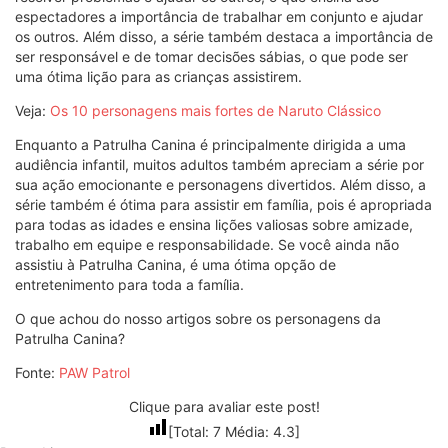
espectadores a importância de trabalhar em conjunto e ajudar
os outros. Além disso, a série também destaca a importância de
ser responsável e de tomar decisões sábias, o que pode ser
uma ótima lição para as crianças assistirem.
Veja:
Os 10 personagens mais fortes de Naruto Clássico
Enquanto a Patrulha Canina é principalmente dirigida a uma
audiência infantil, muitos adultos também apreciam a série por
sua ação emocionante e personagens divertidos. Além disso, a
série também é ótima para assistir em família, pois é apropriada
para todas as idades e ensina lições valiosas sobre amizade,
trabalho em equipe e responsabilidade. Se você ainda não
assistiu à Patrulha Canina, é uma ótima opção de
entretenimento para toda a família.
O que achou do nosso artigos sobre os personagens da
Patrulha Canina?
Fonte:
PAW Patrol
Clique para avaliar este post!
[Total:
7
Média:
4.3
]