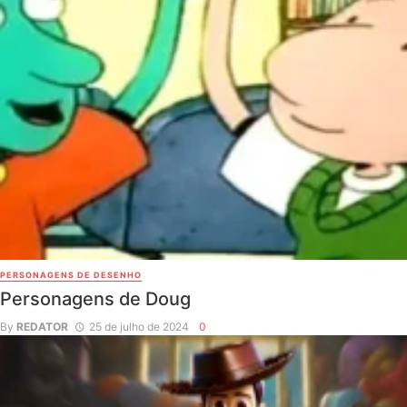
PERSONAGENS DE DESENHO
Personagens de Doug
By
REDATOR
25 de julho de 2024
0