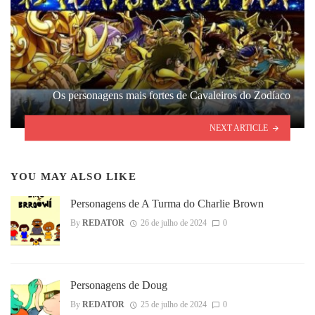
Os personagens mais fortes de Cavaleiros do Zodíaco
NEXT ARTICLE
YOU MAY ALSO LIKE
Personagens de A Turma do Charlie Brown
By
REDATOR
26 de julho de 2024
0
Personagens de Doug
By
REDATOR
25 de julho de 2024
0