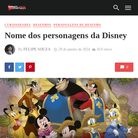
CURIOSIDADES
DESENHOS
PERSONAGENS DE DESENHO
Nome dos personagens da Disney
By
FELIPE SOUZA
29 de janeiro de 2024
814 views
0