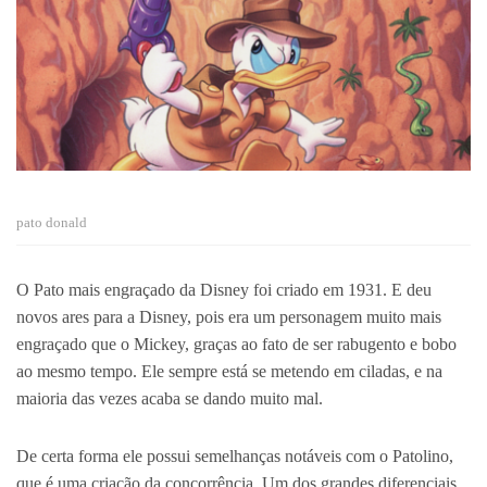
pato donald
O Pato mais engraçado da Disney foi criado em 1931. E deu
novos ares para a Disney, pois era um personagem muito mais
engraçado que o Mickey, graças ao fato de ser rabugento e bobo
ao mesmo tempo. Ele sempre está se metendo em ciladas, e na
maioria das vezes acaba se dando muito mal.
De certa forma ele possui semelhanças notáveis com o Patolino,
que é uma criação da concorrência. Um dos grandes diferenciais