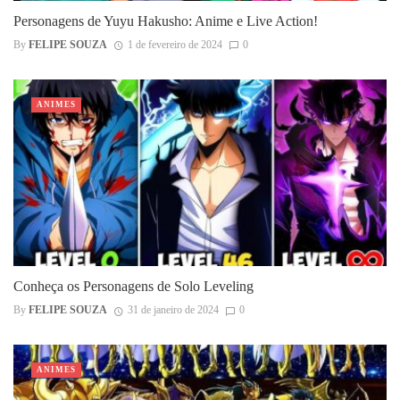
Personagens de Yuyu Hakusho: Anime e Live Action!
By
FELIPE SOUZA
1 de fevereiro de 2024
0
ANIMES
Conheça os Personagens de Solo Leveling
By
FELIPE SOUZA
31 de janeiro de 2024
0
ANIMES