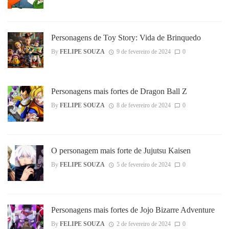
Personagens de Toy Story: Vida de Brinquedo
By
FELIPE SOUZA
9 de fevereiro de 2024
0
Personagens mais fortes de Dragon Ball Z
By
FELIPE SOUZA
8 de fevereiro de 2024
0
O personagem mais forte de Jujutsu Kaisen
By
FELIPE SOUZA
5 de fevereiro de 2024
0
Personagens mais fortes de Jojo Bizarre Adventure
By
FELIPE SOUZA
2 de fevereiro de 2024
0