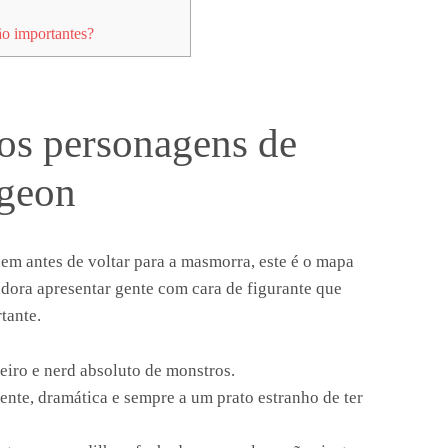
o importantes?
os personagens de
ngeon
em antes de voltar para a masmorra, este é o mapa
adora apresentar gente com cara de figurante que
tante.
eiro e nerd absoluto de monstros.
gente, dramática e sempre a um prato estranho de ter