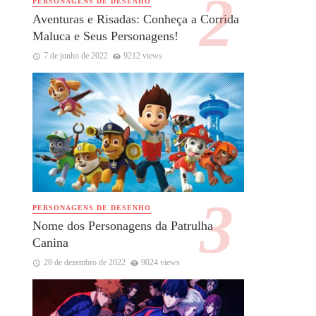
PERSONAGENS DE DESENHO
Aventuras e Risadas: Conheça a Corrida
Maluca e Seus Personagens!
7 de junho de 2022
9212 views
PERSONAGENS DE DESENHO
Nome dos Personagens da Patrulha
Canina
28 de dezembro de 2022
9024 views