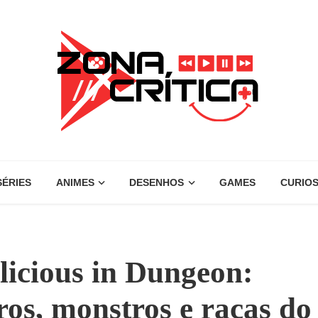
SÉRIES
ANIMES
DESENHOS
GAMES
CURIOS
licious in Dungeon:
ros, monstros e raças do