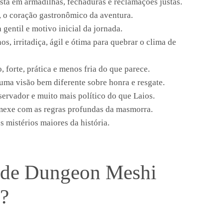
ista em armadilhas, fechaduras e reclamações justas.
, o coração gastronômico da aventura.
 gentil e motivo inicial da jornada.
os, irritadiça, ágil e ótima para quebrar o clima de
 forte, prática e menos fria do que parece.
uma visão bem diferente sobre honra e resgate.
servador e muito mais político do que Laios.
exe com as regras profundas da masmorra.
s mistérios maiores da história.
o de Dungeon Meshi
m?