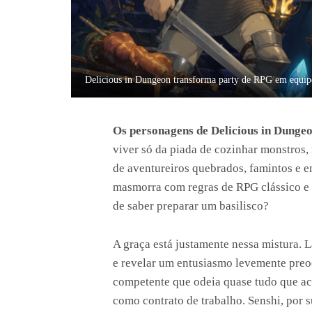
Delicious in Dungeon transforma party de RPG em equipe 
Os personagens de Delicious in Dunge
viver só da piada de cozinhar monstros
de aventureiros quebrados, famintos e 
masmorra com regras de RPG clássico e 
de saber preparar um basilisco?
A graça está justamente nessa mistura. L
e revelar um entusiasmo levemente preo
competente que odeia quase tudo que ac
como contrato de trabalho. Senshi, por s