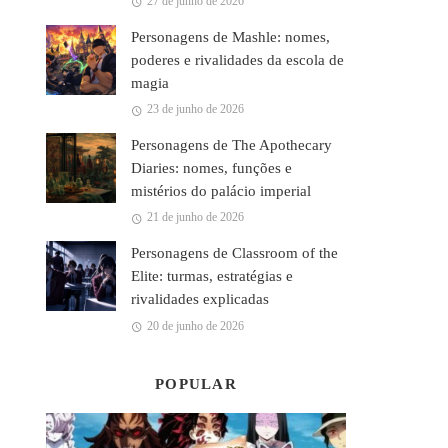
27 de junho de 2026
Personagens de Mashle: nomes,
poderes e rivalidades da escola de
magia
23 de junho de 2026
Personagens de The Apothecary
Diaries: nomes, funções e
mistérios do palácio imperial
21 de junho de 2026
Personagens de Classroom of the
Elite: turmas, estratégias e
rivalidades explicadas
20 de junho de 2026
POPULAR