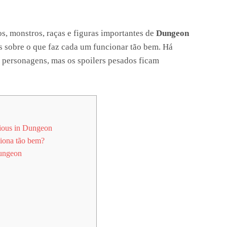
os, monstros, raças e figuras importantes de
Dungeon
s sobre o que faz cada um funcionar tão bem. Há
 personagens, mas os spoilers pesados ficam
ious in Dungeon
iona tão bem?
Dungeon