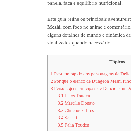
panela, faca e equilíbrio nutricional.
Este guia reúne os principais aventureir
Meshi
, com foco no anime e comentário
alguns detalhes de mundo e dinâmica de
sinalizados quando necessário.
Tópicos
1
Resumo rápido dos personagens de Delic
2
Por que o elenco de Dungeon Meshi func
3
Personagens principais de Delicious in 
3.1
Laios Touden
3.2
Marcille Donato
3.3
Chilchuck Tims
3.4
Senshi
3.5
Falin Touden