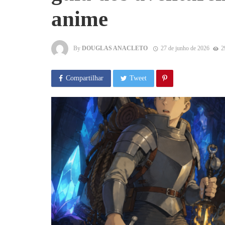
anime
By
DOUGLAS ANACLETO
27 de junho de 2026
2
Compartilhar
Tweet