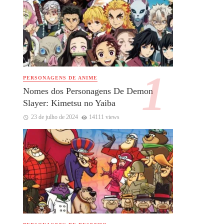
PERSONAGENS DE ANIME
Nomes dos Personagens De Demon
Slayer: Kimetsu no Yaiba
23 de julho de 2024
14111 views