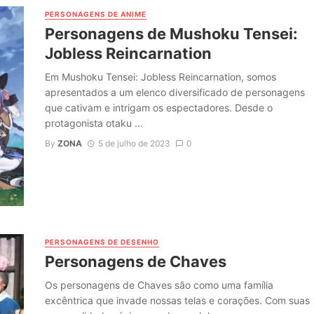
PERSONAGENS DE ANIME
Personagens de Mushoku Tensei:
Jobless Reincarnation
Em Mushoku Tensei: Jobless Reincarnation, somos
apresentados a um elenco diversificado de personagens
que cativam e intrigam os espectadores. Desde o
protagonista otaku ...
By
ZONA
5 de julho de 2023
0
PERSONAGENS DE DESENHO
Personagens de Chaves
Os personagens de Chaves são como uma família
excêntrica que invade nossas telas e corações. Com suas