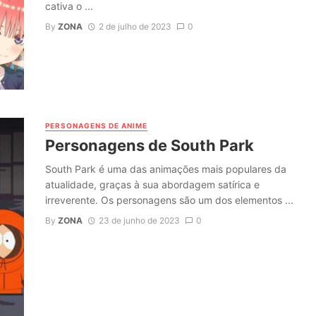
cativa o ...
By
ZONA
2 de julho de 2023
0
PERSONAGENS DE ANIME
Personagens de South Park
South Park é uma das animações mais populares da
atualidade, graças à sua abordagem satírica e
irreverente. Os personagens são um dos elementos ...
By
ZONA
23 de junho de 2023
0