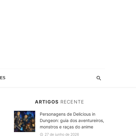
IES
ARTIGOS
RECENTE
Personagens de Delicious in
Dungeon: guia dos aventureiros,
monstros e raças do anime
27 de junho de 2026