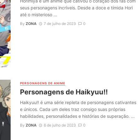
Horimiya é um anime que cativou o coração dos fãs com
seus personagens incríveis. Desde a doce e tímida Hori
até o misterioso ...
By
ZONA
7 de julho de 2023
0
PERSONAGENS DE ANIME
Personagens de Haikyuu!!
Haikyuu!! é uma série repleta de personagens cativantes
e únicos. Cada um deles traz consigo suas próprias
habilidades, personalidades e histórias de superação. ...
By
ZONA
6 de julho de 2023
0