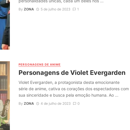
personalidades únicas, cada um deles nos ...
By
ZONA
5 de julho de 2023
1
PERSONAGENS DE ANIME
Personagens de Violet Evergarden
Violet Evergarden, a protagonista desta emocionante
série de anime, cativa os corações dos espectadores com
sua sinceridade e busca pela emoção humana. Ao ...
By
ZONA
4 de julho de 2023
0