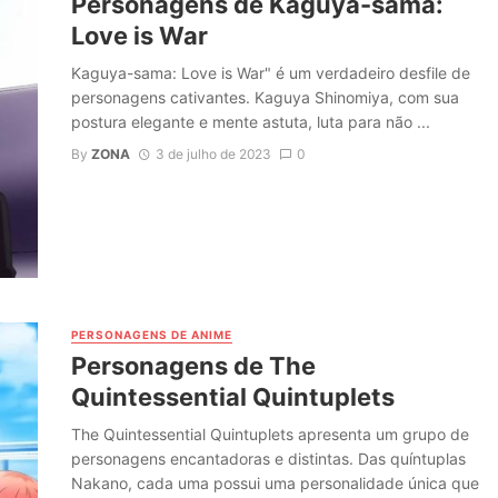
Personagens de Kaguya-sama:
Love is War
Kaguya-sama: Love is War" é um verdadeiro desfile de
personagens cativantes. Kaguya Shinomiya, com sua
postura elegante e mente astuta, luta para não ...
By
ZONA
3 de julho de 2023
0
PERSONAGENS DE ANIME
Personagens de The
Quintessential Quintuplets
The Quintessential Quintuplets apresenta um grupo de
personagens encantadoras e distintas. Das quíntuplas
Nakano, cada uma possui uma personalidade única que