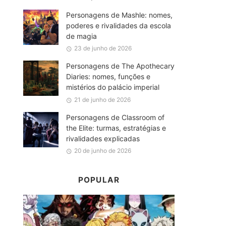
Personagens de Mashle: nomes,
poderes e rivalidades da escola
de magia
23 de junho de 2026
Personagens de The Apothecary
Diaries: nomes, funções e
mistérios do palácio imperial
21 de junho de 2026
Personagens de Classroom of
the Elite: turmas, estratégias e
rivalidades explicadas
20 de junho de 2026
POPULAR