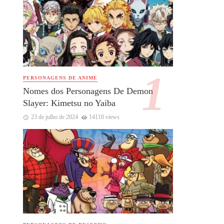
PERSONAGENS DE ANIME
Nomes dos Personagens De Demon
Slayer: Kimetsu no Yaiba
23 de julho de 2024
14110 views