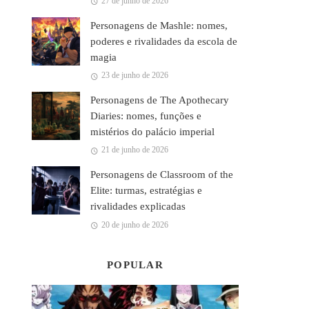
27 de junho de 2026
Personagens de Mashle: nomes,
poderes e rivalidades da escola de
magia
23 de junho de 2026
Personagens de The Apothecary
Diaries: nomes, funções e
mistérios do palácio imperial
21 de junho de 2026
Personagens de Classroom of the
Elite: turmas, estratégias e
rivalidades explicadas
20 de junho de 2026
POPULAR