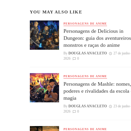
YOU MAY ALSO LIKE
PERSONAGENS DE ANIME
Personagens de Delicious in
Dungeon: guia dos aventureiros
monstros e raças do anime
By
DOUGLAS ANACLETO
27 de junho 
2026
0
PERSONAGENS DE ANIME
Personagens de Mashle: nomes
poderes e rivalidades da escola
magia
By
DOUGLAS ANACLETO
23 de junho 
2026
0
PERSONAGENS DE ANIME