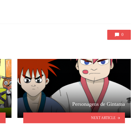
0
Personagens de Gintama
NEXT ARTICLE