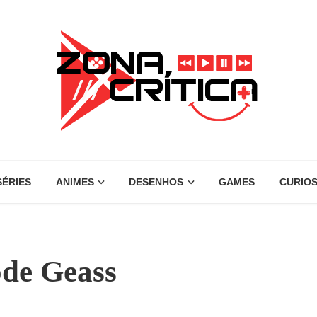
SÉRIES
ANIMES
DESENHOS
GAMES
CURIOS
ode Geass