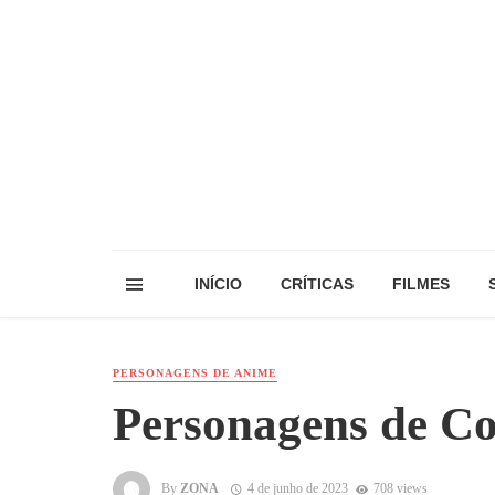
INÍCIO
CRÍTICAS
FILMES
PERSONAGENS DE ANIME
Personagens de C
By
ZONA
4 de junho de 2023
708 views