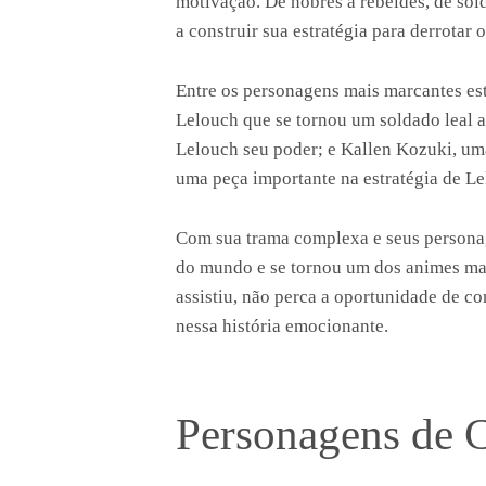
motivação. De nobres a rebeldes, de sol
a construir sua estratégia para derrotar 
Entre os personagens mais marcantes es
Lelouch que se tornou um soldado leal a
Lelouch seu poder; e Kallen Kozuki, uma
uma peça importante na estratégia de Le
Com sua trama complexa e seus personag
do mundo e se tornou um dos animes mai
assistiu, não perca a oportunidade de co
nessa história emocionante.
Personagens de 