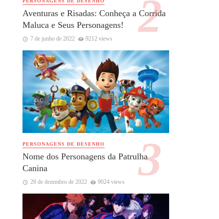
PERSONAGENS DE DESENHO
Aventuras e Risadas: Conheça a Corrida
Maluca e Seus Personagens!
7 de junho de 2022
9212 views
PERSONAGENS DE DESENHO
Nome dos Personagens da Patrulha
Canina
28 de dezembro de 2022
9024 views