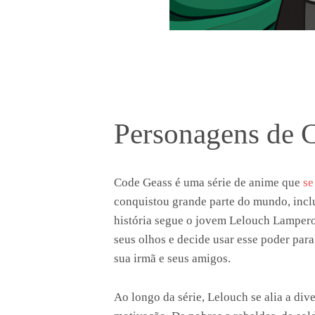
Personagens de 
Code Geass é uma série de anime que
se
conquistou grande parte do mundo, incl
história segue o jovem Lelouch Lampero
seus olhos e decide usar esse poder par
sua irmã e seus amigos.
Ao longo da série, Lelouch se alia a div