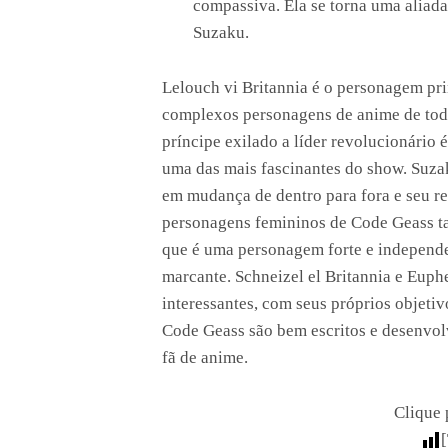
compassiva. Ela se torna uma aliad
Suzaku.
Lelouch vi Britannia é o personagem pri
complexos personagens de anime de todo
príncipe exilado a líder revolucionário é
uma das mais fascinantes do show. Suza
em mudança de dentro para fora e seu 
personagens femininos de Code Geass ta
que é uma personagem forte e independ
marcante. Schneizel el Britannia e Euph
interessantes, com seus próprios objeti
Code Geass são bem escritos e desenvol
fã de anime.
Clique 
[