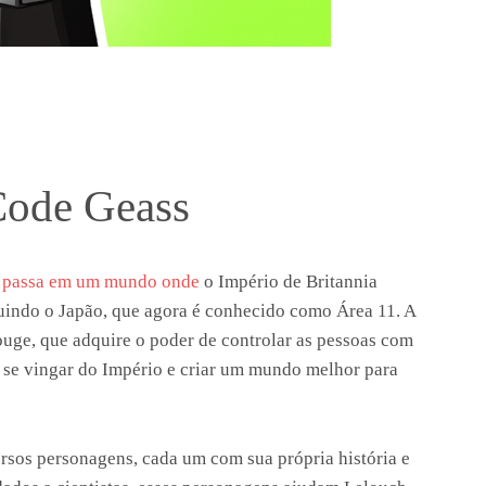
Code Geass
 passa em um mundo onde
o Império de Britannia
uindo o Japão, que agora é conhecido como Área 11. A
uge, que adquire o poder de controlar as pessoas com
a se vingar do Império e criar um mundo melhor para
ersos personagens, cada um com sua própria história e