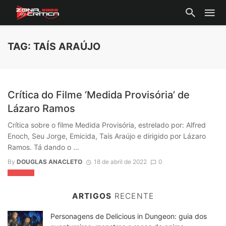
TAG: TAÍS ARAÚJO
Crítica do Filme ‘Medida Provisória’ de
Lázaro Ramos
Crítica sobre o filme Medida Provisória, estrelado por: Alfred
Enoch, Seu Jorge, Emicida, Taís Araújo e dirigido por Lázaro
Ramos. Tá dando o ...
By
DOUGLAS ANACLETO
18 de abril de 2022
0
CRÍTICAS
ARTIGOS
RECENTE
Personagens de Delicious in Dungeon: guia dos