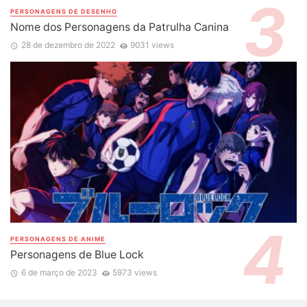
PERSONAGENS DE DESENHO
Nome dos Personagens da Patrulha Canina
28 de dezembro de 2022
9031 views
PERSONAGENS DE ANIME
Personagens de Blue Lock
6 de março de 2023
5973 views