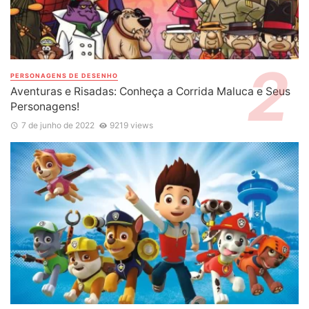
PERSONAGENS DE DESENHO
Aventuras e Risadas: Conheça a Corrida Maluca e Seus
Personagens!
7 de junho de 2022
9219 views