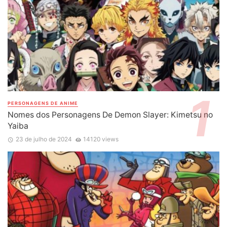
PERSONAGENS DE ANIME
Nomes dos Personagens De Demon Slayer: Kimetsu no
Yaiba
23 de julho de 2024
14120 views