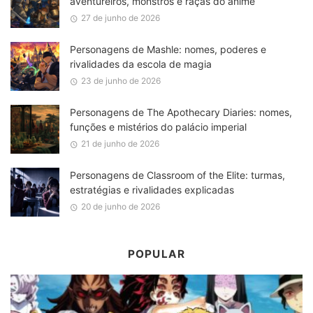
aventureiros, monstros e raças do anime
27 de junho de 2026
Personagens de Mashle: nomes, poderes e
rivalidades da escola de magia
23 de junho de 2026
Personagens de The Apothecary Diaries: nomes,
funções e mistérios do palácio imperial
21 de junho de 2026
Personagens de Classroom of the Elite: turmas,
estratégias e rivalidades explicadas
20 de junho de 2026
POPULAR