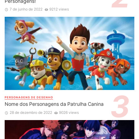
Personagens!
7 de junho de 2022
9212 views
PERSONAGENS DE DESENHO
Nome dos Personagens da Patrulha Canina
28 de dezembro de 2022
9026 views