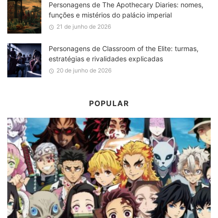
Personagens de The Apothecary Diaries: nomes,
funções e mistérios do palácio imperial
21 de junho de 2026
Personagens de Classroom of the Elite: turmas,
estratégias e rivalidades explicadas
20 de junho de 2026
POPULAR