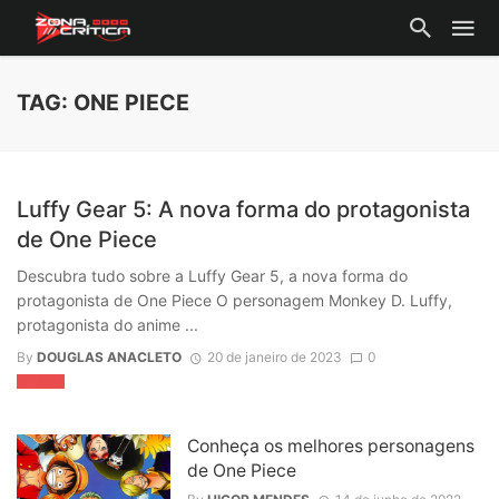
TAG: ONE PIECE
Luffy Gear 5: A nova forma do protagonista
de One Piece
Descubra tudo sobre a Luffy Gear 5, a nova forma do
protagonista de One Piece O personagem Monkey D. Luffy,
protagonista do anime ...
By
DOUGLAS ANACLETO
20 de janeiro de 2023
0
ANIMES
Conheça os melhores personagens
de One Piece