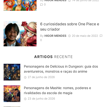
By
HIGOR MENDES
14 de junho de 2022
0
6 curiosidades sobre One Piece e
seu criador
By
HIGOR MENDES
20 de maio de 2022
0
ARTIGOS
RECENTE
Personagens de Delicious in Dungeon: guia dos
aventureiros, monstros e raças do anime
27 de junho de 2026
Personagens de Mashle: nomes, poderes e
rivalidades da escola de magia
23 de junho de 2026