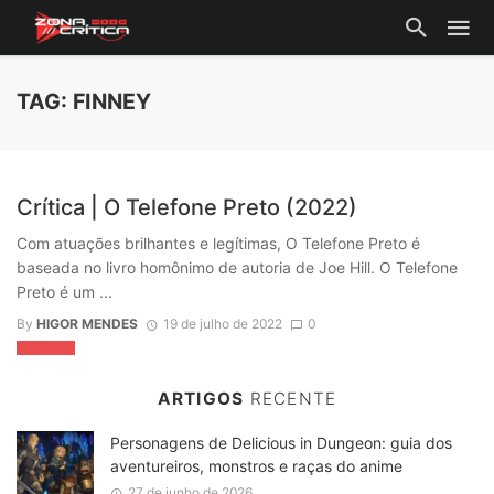
TAG: FINNEY
Crítica | O Telefone Preto (2022)
Com atuações brilhantes e legítimas, O Telefone Preto é
baseada no livro homônimo de autoria de Joe Hill. O Telefone
Preto é um ...
By
HIGOR MENDES
19 de julho de 2022
0
CRÍTICAS
ARTIGOS
RECENTE
Personagens de Delicious in Dungeon: guia dos
aventureiros, monstros e raças do anime
27 de junho de 2026