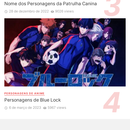
Nome dos Personagens da Patrulha Canina
28 de dezembro de 2022
9026 views
PERSONAGENS DE ANIME
Personagens de Blue Lock
6 de março de 2023
5967 views