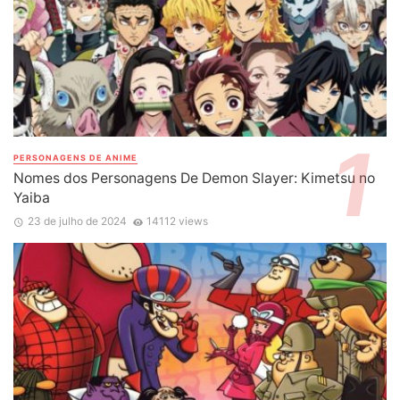
PERSONAGENS DE ANIME
Nomes dos Personagens De Demon Slayer: Kimetsu no
Yaiba
23 de julho de 2024
14112 views