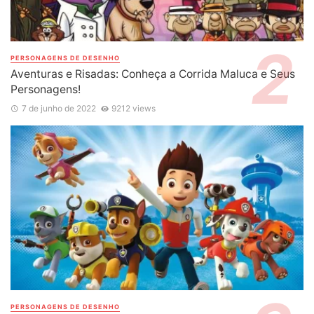
PERSONAGENS DE DESENHO
Aventuras e Risadas: Conheça a Corrida Maluca e Seus
Personagens!
7 de junho de 2022
9212 views
PERSONAGENS DE DESENHO