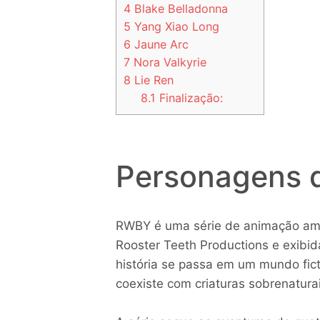
4
Blake Belladonna
5
Yang Xiao Long
6
Jaune Arc
7
Nora Valkyrie
8
Lie Ren
8.1
Finalização:
Personagens
RWBY é uma série de animação ame
Rooster Teeth Productions e exibid
história se passa em um mundo fi
coexiste com criaturas sobrenatur