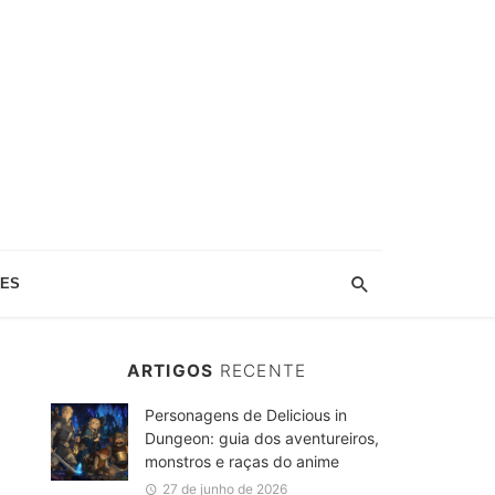
IES
ARTIGOS
RECENTE
Personagens de Delicious in
Dungeon: guia dos aventureiros,
monstros e raças do anime
27 de junho de 2026