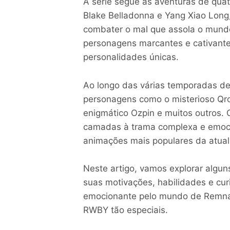
A série segue as aventuras de quat
Blake Belladonna e Yang Xiao Long
combater o mal que assola o mundo.
personagens marcantes e cativant
personalidades únicas.
Ao longo das várias temporadas de
personagens como o misterioso Qr
enigmático Ozpin e muitos outros.
camadas à trama complexa e emoc
animações mais populares da atual
Neste artigo, vamos explorar alg
suas motivações, habilidades e cu
emocionante pelo mundo de Remna
RWBY tão especiais.