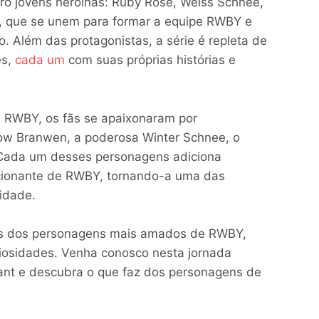
ro jovens heroínas: Ruby Rose, Weiss Schnee,
, que se unem para formar a equipe RWBY e
 Além das protagonistas, a série é repleta de
es,
cada um
com suas próprias histórias e
 RWBY, os fãs se apaixonaram por
ow Branwen, a poderosa Winter Schnee, o
 Cada um desses personagens adiciona
ionante de RWBY, tornando-a uma das
idade.
uns dos personagens mais amados de RWBY,
riosidades. Venha conosco nesta jornada
nt e descubra o que faz dos personagens de