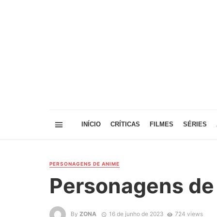
INÍCIO
CRÍTICAS
FILMES
SÉRIES
PERSONAGENS DE ANIME
Personagens d
By
ZONA
16 de junho de 2023
724 views