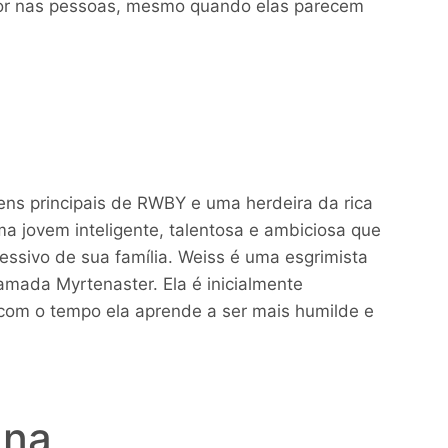
hor nas pessoas, mesmo quando elas parecem
ns principais de RWBY e uma herdeira da rica
ma jovem inteligente, talentosa e ambiciosa que
pressivo de sua família. Weiss é uma esgrimista
mada Myrtenaster. Ela é inicialmente
com o tempo ela aprende a ser mais humilde e
nna