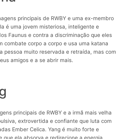
onagens principais de RWBY e uma ex-membro
la é uma jovem misteriosa, inteligente e
 dos Faunus e contra a discriminação que eles
em combate corpo a corpo e usa uma katana
 pessoa muito reservada e retraída, mas com
eus amigos e a se abrir mais.
g
ens principais de RWBY e a irmã mais velha
lsiva, extrovertida e confiante que luta com
as Ember Celica. Yang é muito forte e
e que ela absorva e redirecione a energia