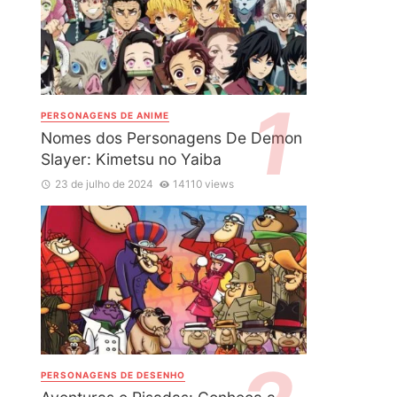
PERSONAGENS DE ANIME
Nomes dos Personagens De Demon
Slayer: Kimetsu no Yaiba
23 de julho de 2024
14110 views
PERSONAGENS DE DESENHO