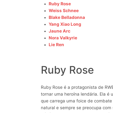
Ruby Rose
Weiss Schnee
Blake Belladonna
Yang Xiao Long
Jaune Arc
Nora Valkyrie
Lie Ren
Ruby Rose
Ruby Rose é a protagonista de RW
tornar uma heroína lendária. Ela é
que carrega uma foice de combate
natural e sempre se preocupa com 