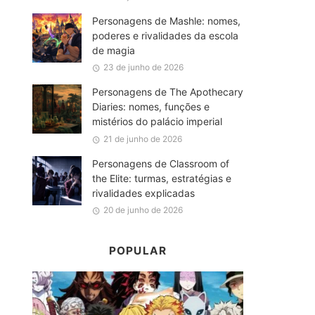
Personagens de Mashle: nomes,
poderes e rivalidades da escola
de magia
23 de junho de 2026
Personagens de The Apothecary
Diaries: nomes, funções e
mistérios do palácio imperial
21 de junho de 2026
Personagens de Classroom of
the Elite: turmas, estratégias e
rivalidades explicadas
20 de junho de 2026
POPULAR