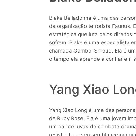
Blake Belladonna é uma das pers
da organização terrorista Faunus. E
estratégica que luta pelos direitos
sofrem. Blake é uma especialista 
chamada Gambol Shroud. Ela é uma
o tempo ela aprende a confiar em s
Yang Xiao Lon
Yang Xiao Long é uma das personag
de Ruby Rose. Ela é uma jovem impu
um par de luvas de combate chamad
resistente, e seu semblance permit