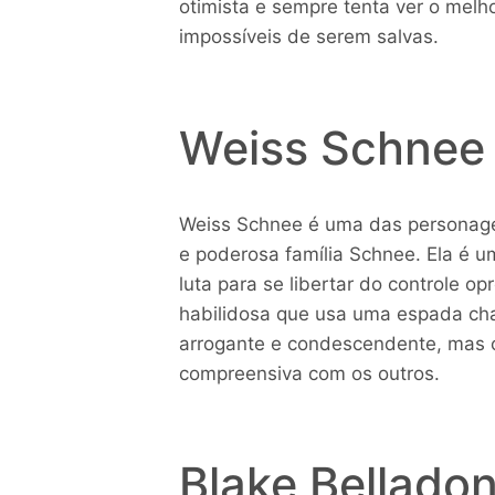
otimista e sempre tenta ver o mel
impossíveis de serem salvas.
Weiss Schnee
Weiss Schnee é uma das personage
e poderosa família Schnee. Ela é u
luta para se libertar do controle o
habilidosa que usa uma espada cha
arrogante e condescendente, mas 
compreensiva com os outros.
Blake Bellado