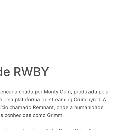
 de RWBY
ricana criada por Monty Oum, produzida pela
a pela plataforma de streaming Crunchyroll. A
ctício chamado Remnant, onde a humanidade
ais conhecidas como Grimm.