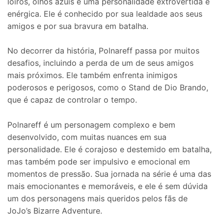
loiros, olhos azuis e uma personalidade extrovertida e
enérgica. Ele é conhecido por sua lealdade aos seus
amigos e por sua bravura em batalha.
No decorrer da história, Polnareff passa por muitos
desafios, incluindo a perda de um de seus amigos
mais próximos. Ele também enfrenta inimigos
poderosos e perigosos, como o Stand de Dio Brando,
que é capaz de controlar o tempo.
Polnareff é um personagem complexo e bem
desenvolvido, com muitas nuances em sua
personalidade. Ele é corajoso e destemido em batalha,
mas também pode ser impulsivo e emocional em
momentos de pressão. Sua jornada na série é uma das
mais emocionantes e memoráveis, e ele é sem dúvida
um dos personagens mais queridos pelos fãs de
JoJo’s Bizarre Adventure.