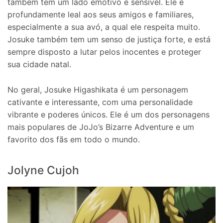
também tem um lado emotivo e sensível. Ele é
profundamente leal aos seus amigos e familiares,
especialmente a sua avó, a qual ele respeita muito.
Josuke também tem um senso de justiça forte, e está
sempre disposto a lutar pelos inocentes e proteger
sua cidade natal.
No geral, Josuke Higashikata é um personagem
cativante e interessante, com uma personalidade
vibrante e poderes únicos. Ele é um dos personagens
mais populares de JoJo’s Bizarre Adventure e um
favorito dos fãs em todo o mundo.
Jolyne Cujoh