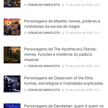
By
DOUGLAS ANACLETO
27 de junho de 2026
0
Personagens de Mashle: nomes, poderes e
rivalidades da escola de magia
By
DOUGLAS ANACLETO
23 de junho de 2026
0
Personagens de The Apothecary Diaries:
nomes, funções e mistérios do palácio
imperial
By
DOUGLAS ANACLETO
21 de junho de 2026
0
Personagens de Classroom of the Elite:
turmas, estratégias e rivalidades explicadas
By
DOUGLAS ANACLETO
20 de junho de 2026
0
Personagens de Dandadan: quem é quem no