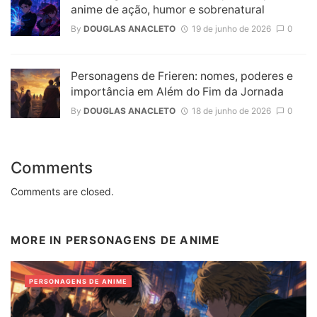
anime de ação, humor e sobrenatural
By
DOUGLAS ANACLETO
19 de junho de 2026
0
Personagens de Frieren: nomes, poderes e
importância em Além do Fim da Jornada
By
DOUGLAS ANACLETO
18 de junho de 2026
0
Comments
Comments are closed.
MORE IN
PERSONAGENS DE ANIME
PERSONAGENS DE ANIME