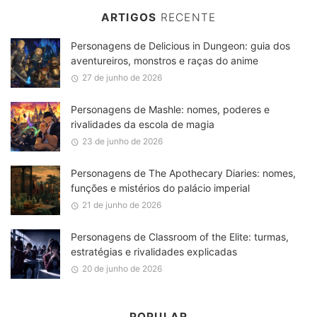
ARTIGOS
RECENTE
Personagens de Delicious in Dungeon: guia dos
aventureiros, monstros e raças do anime
27 de junho de 2026
Personagens de Mashle: nomes, poderes e
rivalidades da escola de magia
23 de junho de 2026
Personagens de The Apothecary Diaries: nomes,
funções e mistérios do palácio imperial
21 de junho de 2026
Personagens de Classroom of the Elite: turmas,
estratégias e rivalidades explicadas
20 de junho de 2026
POPULAR