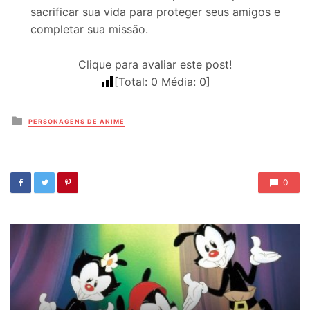
sacrificar sua vida para proteger seus amigos e
completar sua missão.
Clique para avaliar este post!
[Total:
0
Média:
0
]
Posted
PERSONAGENS DE ANIME
in
0