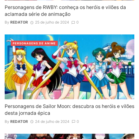
Personagens de RWBY: conheça os heróis e vilões da
aclamada série de animação
By
REDATOR
25 de julho de 2024
0
PERSONAGENS DE ANIME
Personagens de Sailor Moon: descubra os heróis e vilões
desta jornada épica
By
REDATOR
24 de julho de 2024
0