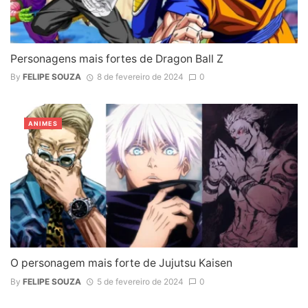
Personagens mais fortes de Dragon Ball Z
By
FELIPE SOUZA
8 de fevereiro de 2024
0
ANIMES
O personagem mais forte de Jujutsu Kaisen
By
FELIPE SOUZA
5 de fevereiro de 2024
0