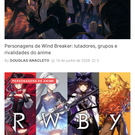
Personagens de Wind Breaker: lutadores, grupos e
rivalidades do anime
By
DOUGLAS ANACLETO
16 de junho de 2026
0
PERSONAGENS DE ANIME