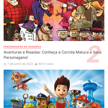
PERSONAGENS DE DESENHO
Aventuras e Risadas: Conheça a Corrida Maluca e Seus
Personagens!
7 de junho de 2022
9212 views