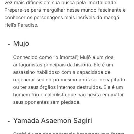
vez mais difíceis em sua busca pela imortalidade.
Prepare-se para mergulhar nesse mundo fascinante e
conhecer os personagens mais incríveis do mangá
Hell’s Paradise.
Mujō
Conhecido como “o imortal”, Mujō é um dos
antagonistas principais da história. Ele é um
assassino habilidoso com a capacidade de
regenerar seu corpo mesmo após ser decapitado
ou ter seus órgãos internos destruídos. Ele é um
homem frio e calculista que não hesita em matar
seus oponentes sem piedade.
Yamada Asaemon Sagiri
Sagiri é uma dos dezesseis Asaemons que foram