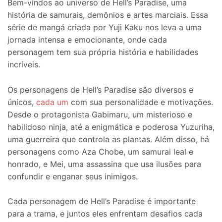
Bem-vindos ao universo de Hell’s Paradise, uma
história de samurais, demônios e artes marciais. Essa
série de mangá criada por Yuji Kaku nos leva a uma
jornada intensa e emocionante, onde cada
personagem tem sua própria história e habilidades
incríveis.
Os personagens de Hell’s Paradise são diversos e
únicos,
cada um
com sua personalidade e motivações.
Desde o protagonista Gabimaru, um misterioso e
habilidoso ninja, até a enigmática e poderosa Yuzuriha,
uma guerreira que controla as plantas. Além disso, há
personagens como Aza Chobe, um samurai leal e
honrado, e Mei, uma assassina que usa ilusões para
confundir e enganar seus inimigos.
Cada personagem de Hell’s Paradise é importante
para a trama, e juntos eles enfrentam desafios cada