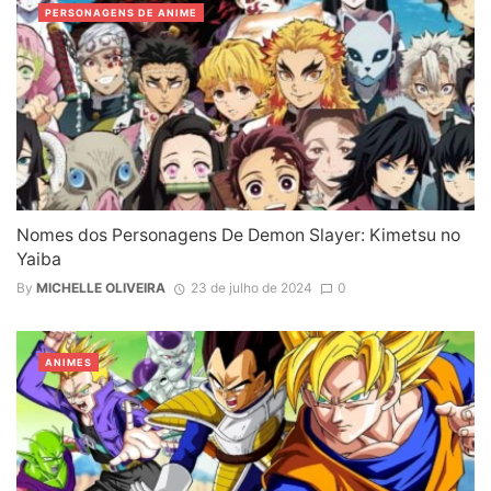
PERSONAGENS DE ANIME
Nomes dos Personagens De Demon Slayer: Kimetsu no
Yaiba
By
MICHELLE OLIVEIRA
23 de julho de 2024
0
ANIMES