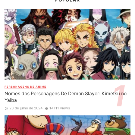
PERSONAGENS DE ANIME
Nomes dos Personagens De Demon Slayer: Kimetsu no
Yaiba
23 de julho de 2024
14111 views