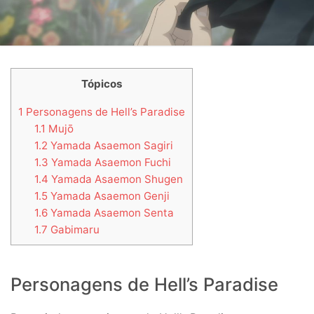
Tópicos
1
Personagens de Hell’s Paradise
1.1
Mujō
1.2
Yamada Asaemon Sagiri
1.3
Yamada Asaemon Fuchi
1.4
Yamada Asaemon Shugen
1.5
Yamada Asaemon Genji
1.6
Yamada Asaemon Senta
1.7
Gabimaru
Personagens de Hell’s Paradise