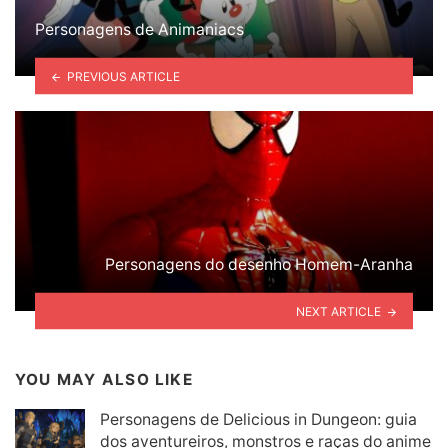
Personagens de Animaniacs
PREVIOUS ARTICLE
Personagens do desenho Homem-Aranha
NEXT ARTICLE
YOU MAY ALSO LIKE
Personagens de Delicious in Dungeon: guia
dos aventureiros, monstros e raças do anime