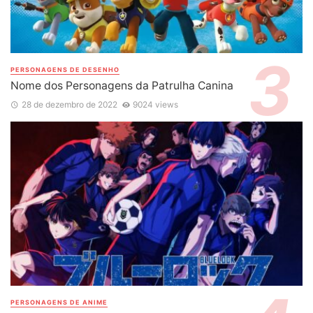
PERSONAGENS DE DESENHO
Nome dos Personagens da Patrulha Canina
28 de dezembro de 2022
9024 views
PERSONAGENS DE ANIME