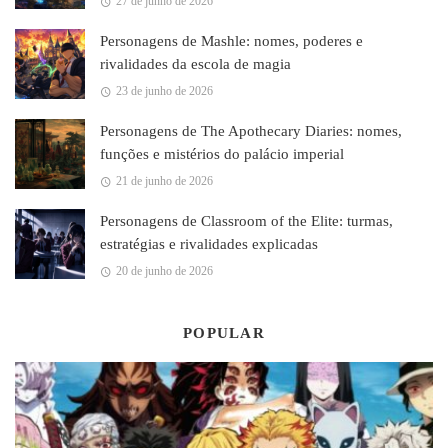
27 de junho de 2026
Personagens de Mashle: nomes, poderes e
rivalidades da escola de magia
23 de junho de 2026
Personagens de The Apothecary Diaries: nomes,
funções e mistérios do palácio imperial
21 de junho de 2026
Personagens de Classroom of the Elite: turmas,
estratégias e rivalidades explicadas
20 de junho de 2026
POPULAR