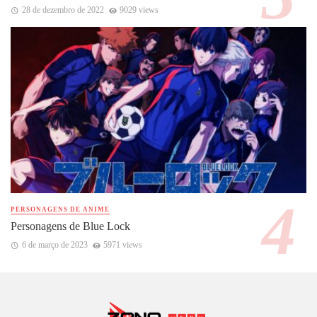
28 de dezembro de 2022
9029 views
PERSONAGENS DE ANIME
Personagens de Blue Lock
6 de março de 2023
5971 views