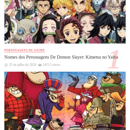
PERSONAGENS DE ANIME
Nomes dos Personagens De Demon Slayer: Kimetsu no Yaiba
23 de julho de 2024
14115 views