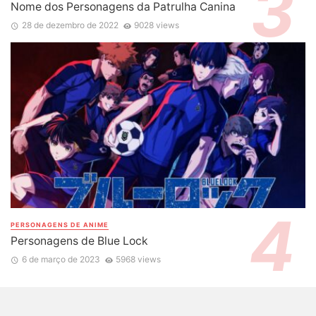
Nome dos Personagens da Patrulha Canina
28 de dezembro de 2022
9028 views
PERSONAGENS DE ANIME
Personagens de Blue Lock
6 de março de 2023
5968 views