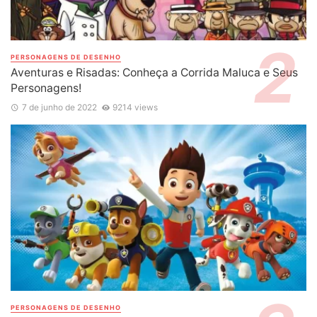
PERSONAGENS DE DESENHO
Aventuras e Risadas: Conheça a Corrida Maluca e Seus
Personagens!
7 de junho de 2022
9214 views
PERSONAGENS DE DESENHO