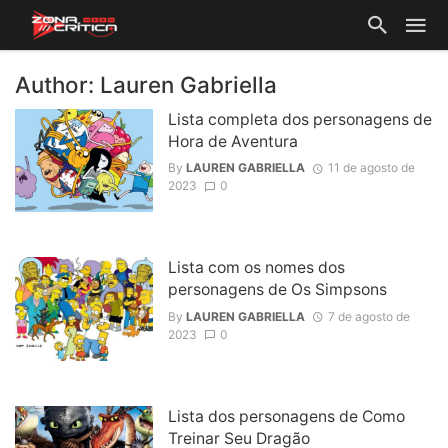
Author: Lauren Gabriella
Lista completa dos personagens de
Hora de Aventura
By
LAUREN GABRIELLA
11 de agosto de
2023
0
Lista com os nomes dos
personagens de Os Simpsons
By
LAUREN GABRIELLA
7 de agosto de
2023
0
Lista dos personagens de Como
Treinar Seu Dragão