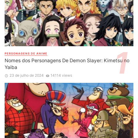
PERSONAGENS DE ANIME
Nomes dos Personagens De Demon Slayer: Kimetsu no
Yaiba
23 de julho de 2024
14114 views