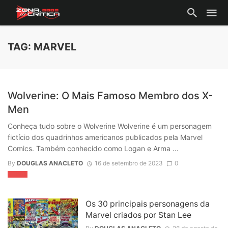
TAG: MARVEL
Wolverine: O Mais Famoso Membro dos X-
Men
Conheça tudo sobre o Wolverine Wolverine é um personagem
fictício dos quadrinhos americanos publicados pela Marvel
Comics. Também conhecido como Logan e Arma ...
By
DOUGLAS ANACLETO
16 de setembro de 2023
0
FILMES
Os 30 principais personagens da
Marvel criados por Stan Lee