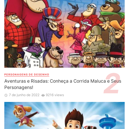
PERSONAGENS DE DESENHO
Aventuras e Risadas: Conheça a Corrida Maluca e Seus
Personagens!
7 de junho de 2022
9216 views