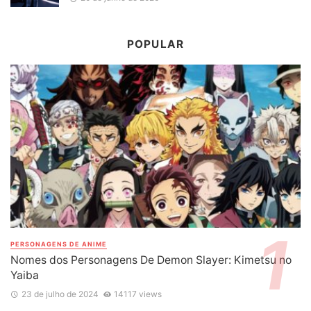
POPULAR
PERSONAGENS DE ANIME
Nomes dos Personagens De Demon Slayer: Kimetsu no
Yaiba
23 de julho de 2024
14117 views