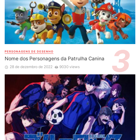
PERSONAGENS DE DESENHO
Nome dos Personagens da Patrulha Canina
28 de dezembro de 2022
9030 views