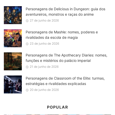
Personagens de Delicious in Dungeon: guia dos
aventureiros, monstros e raças do anime
27 de junho de 2026
Personagens de Mashle: nomes, poderes e
rivalidades da escola de magia
23 de junho de 2026
Personagens de The Apothecary Diaries: nomes,
funções e mistérios do palácio imperial
21 de junho de 2026
Personagens de Classroom of the Elite: turmas,
estratégias e rivalidades explicadas
20 de junho de 2026
POPULAR