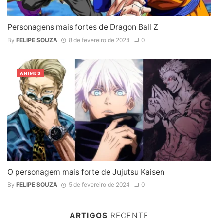
Personagens mais fortes de Dragon Ball Z
By
FELIPE SOUZA
8 de fevereiro de 2024
0
ANIMES
O personagem mais forte de Jujutsu Kaisen
By
FELIPE SOUZA
5 de fevereiro de 2024
0
ARTIGOS
RECENTE