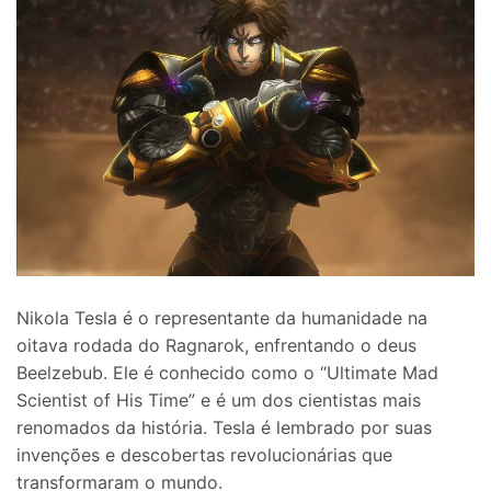
Nikola Tesla é o representante da humanidade na
oitava rodada do Ragnarok, enfrentando o deus
Beelzebub. Ele é conhecido como o “Ultimate Mad
Scientist of His Time” e é um dos cientistas mais
renomados da história. Tesla é lembrado por suas
invenções e descobertas revolucionárias que
transformaram o mundo.