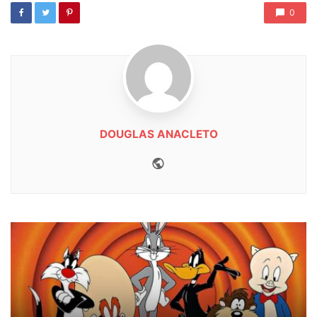
0
DOUGLAS ANACLETO
Website