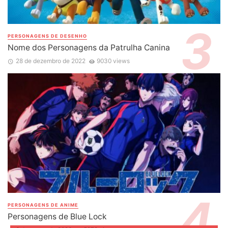
PERSONAGENS DE DESENHO
Nome dos Personagens da Patrulha Canina
28 de dezembro de 2022
9030 views
PERSONAGENS DE ANIME
Personagens de Blue Lock