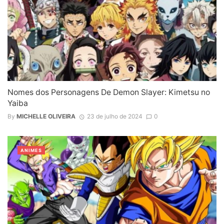
Nomes dos Personagens De Demon Slayer: Kimetsu no
Yaiba
By
MICHELLE OLIVEIRA
23 de julho de 2024
0
ANIMES