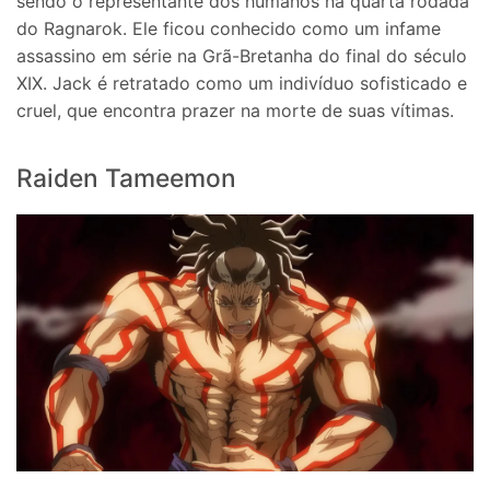
sendo o representante dos humanos na quarta rodada
do Ragnarok. Ele ficou conhecido como um infame
assassino em série na Grã-Bretanha do final do século
XIX. Jack é retratado como um indivíduo sofisticado e
cruel, que encontra prazer na morte de suas vítimas.
Raiden Tameemon