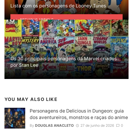
Lista com os personagens de Looney Tunes
PREVIOUS ARTICLE
Os 30 principais personagens da Marvel criados
por Stan Lee
YOU MAY ALSO LIKE
Personagens de Delicious in Dungeon: guia
dos aventureiros, monstros e raças do anime
By
DOUGLAS ANACLETO
27 de junho de 2026
0