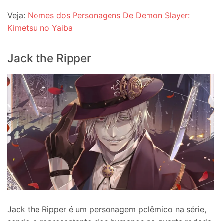
Veja:
Nomes dos Personagens De Demon Slayer:
Kimetsu no Yaiba
Jack the Ripper
Jack the Ripper é um personagem polêmico na série,