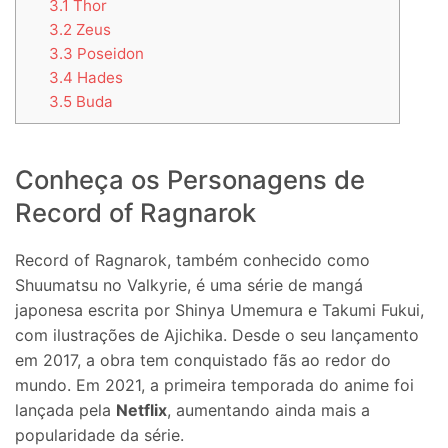
3.1
Thor
3.2
Zeus
3.3
Poseidon
3.4
Hades
3.5
Buda
Conheça os Personagens de
Record of Ragnarok
Record of Ragnarok, também conhecido como
Shuumatsu no Valkyrie, é uma série de mangá
japonesa escrita por Shinya Umemura e Takumi Fukui,
com ilustrações de Ajichika. Desde o seu lançamento
em 2017, a obra tem conquistado fãs ao redor do
mundo. Em 2021, a primeira temporada do anime foi
lançada pela
Netflix
, aumentando ainda mais a
popularidade da série.