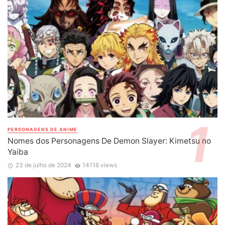
PERSONAGENS DE ANIME
Nomes dos Personagens De Demon Slayer: Kimetsu no
Yaiba
23 de julho de 2024
14116 views