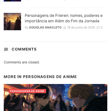
Personagens de Frieren: nomes, poderes e
importância em Além do Fim da Jornada
By
DOUGLAS ANACLETO
18 de junho de 2026
0
COMMENTS
Comments are closed.
MORE IN
PERSONAGENS DE ANIME
PERSONAGENS DE ANIME