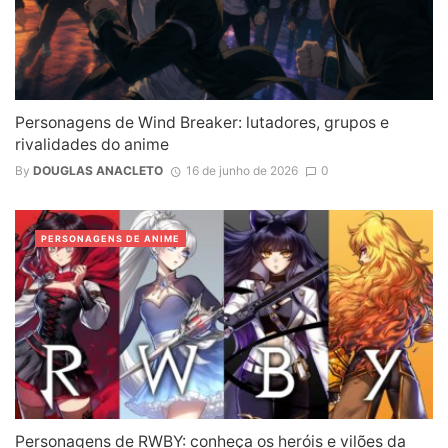
Personagens de Wind Breaker: lutadores, grupos e
rivalidades do anime
By
DOUGLAS ANACLETO
16 de junho de 2026
0
PERSONAGENS DE ANIME
Personagens de RWBY: conheça os heróis e vilões da