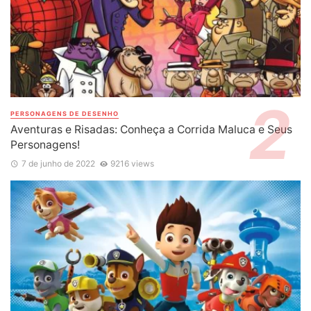
PERSONAGENS DE DESENHO
Aventuras e Risadas: Conheça a Corrida Maluca e Seus
Personagens!
7 de junho de 2022
9216 views