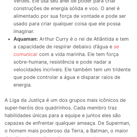
Verdes. Ele usa seu anel de poder para criar
construções de energia sólida e voo. O anel é
alimentado por sua força de vontade e pode ser
usado para criar qualquer coisa que ele possa
imaginar.
Aquaman:
Arthur Curry é o rei de Atlântida e tem
a capacidade de respirar debaixo d’água e
se
comunicar
com a vida marinha. Ele tem força
sobre-humana, resistência e pode nadar a
velocidades incríveis. Ele também tem um tridente
que pode controlar a água e disparar raios de
energia.
A Liga da Justiça é um dos grupos mais icônicos de
super-heróis dos quadrinhos. Cada membro traz
habilidades únicas para a equipe e juntos eles são
capazes de enfrentar qualquer ameaça. De Superman,
o homem mais poderoso da Terra, a Batman, o maior