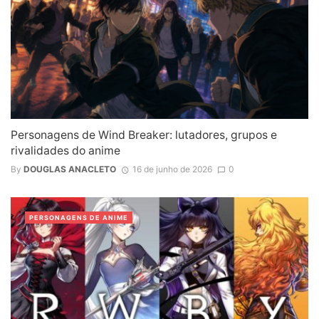
Personagens de Wind Breaker: lutadores, grupos e
rivalidades do anime
By
DOUGLAS ANACLETO
16 de junho de 2026
0
PERSONAGENS DE ANIME