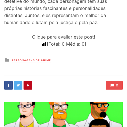
detetive do mundo, cada personagem tem suas
próprias histórias fascinantes e personalidades
distintas. Juntos, eles representam o melhor da
humanidade e lutam pela justiça e pela paz.
Clique para avaliar este post!
[Total:
0
Média:
0
]
Posted
PERSONAGENS DE ANIME
in
0