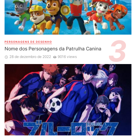
PERSONAGENS DE DESENHO
Nome dos Personagens da Patrulha Canina
28 de dezembro de 2022
9016 views