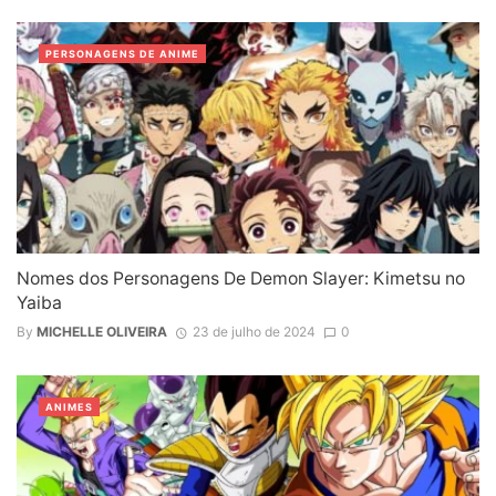
PERSONAGENS DE ANIME
Nomes dos Personagens De Demon Slayer: Kimetsu no
Yaiba
By
MICHELLE OLIVEIRA
23 de julho de 2024
0
ANIMES