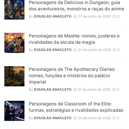
Personagens de Delicious in Dungeon: guia
dos aventureiros, monstros e raças do anime
By
DOUGLAS ANACLETO
27 de junho de 2026
0
Personagens de Mashle: nomes, poderes e
rivalidades da escola de magia
By
DOUGLAS ANACLETO
23 de junho de 2026
0
Personagens de The Apothecary Diaries:
nomes, funções e mistérios do palácio
imperial
By
DOUGLAS ANACLETO
21 de junho de 2026
0
Personagens de Classroom of the Elite:
turmas, estratégias e rivalidades explicadas
By
DOUGLAS ANACLETO
20 de junho de 2026
0