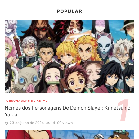
POPULAR
PERSONAGENS DE ANIME
Nomes dos Personagens De Demon Slayer: Kimetsu no
Yaiba
23 de julho de 2024
14100 views