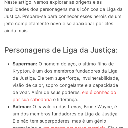
Neste artigo, vamos explorar as origens e as
habilidades dos personagens mais icônicos da Liga da
Justiça. Prepare-se para conhecer esses heróis de um
jeito completamente novo e se apaixonar por eles
ainda mais!
Personagens de Liga da Justiça:
Superman:
O homem de aço, o último filho de
Krypton, é um dos membros fundadores da Liga
da Justiça. Ele tem superforça, invulnerabilidade,
visão de calor, sopro congelante e a capacidade
de voar. Além de seus poderes,
ele é conhecido
por sua sabedoria
e liderança.
Batman:
O cavaleiro das trevas, Bruce Wayne, é
um dos membros fundadores da Liga da Justiça.
Ele não tem superpoderes, mas é um gênio
estratégico e
um mestre em artes marciais
. Ele usa