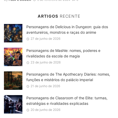
ARTIGOS
RECENTE
Personagens de Delicious in Dungeon: guia dos
aventureiros, monstros e raças do anime
27 de junho de 2026
Personagens de Mashle: nomes, poderes e
rivalidades da escola de magia
23 de junho de 2026
Personagens de The Apothecary Diaries: nomes,
funções e mistérios do palácio imperial
21 de junho de 2026
Personagens de Classroom of the Elite: turmas,
estratégias e rivalidades explicadas
20 de junho de 2026