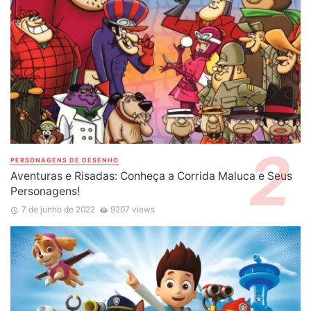
PERSONAGENS DE DESENHO
Aventuras e Risadas: Conheça a Corrida Maluca e Seus
Personagens!
7 de junho de 2022
9207 views