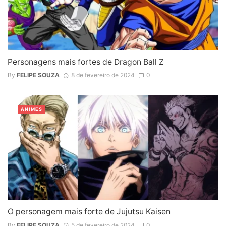
Personagens mais fortes de Dragon Ball Z
By
FELIPE SOUZA
8 de fevereiro de 2024
0
ANIMES
O personagem mais forte de Jujutsu Kaisen
By
FELIPE SOUZA
5 de fevereiro de 2024
0